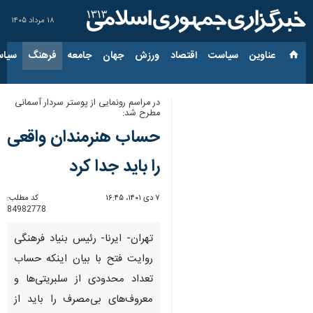
۱۸ مرداد ۱۴۰۵
عناوین‌
سیاست
اقتصاد
ورزش
جهان
جامعه
فرهنگ
سیاس
در مراسم رونمایی از پوستر سردار آسمانی
مطرح شد:
حساب هنرمندان واقعی
را باید جدا کرد
۷ دی ۱۴۰۱، ۱۶:۴۵
کد مطلب:
84982778
تهران- ایرنا- رئیس بنیاد فرهنگی
روایت فتح با بیان اینکه حساب
تعداد محدودی از سلبریتی‌ها و
معروف‌های بی‌مصرف را باید از