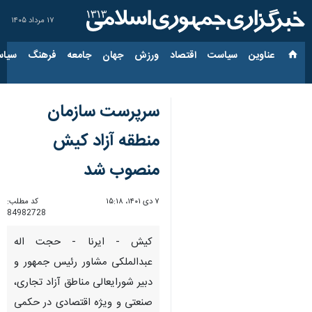
۱۷ مرداد ۱۴۰۵
عناوین‌
سیاست
اقتصاد
ورزش
جهان
جامعه
فرهنگ
سیاس
سرپرست سازمان
منطقه آزاد کیش
منصوب شد
۷ دی ۱۴۰۱، ۱۵:۱۸
کد مطلب:
84982728
کیش - ایرنا - حجت اله
عبدالملکی مشاور رئیس جمهور و
دبیر شورایعالی مناطق آزاد تجاری،
صنعتی و ویژه اقتصادی در حکمی