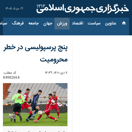
۱۹ مرداد ۱۴۰۵
عناوین‌
سیاست
اقتصاد
ورزش
جهان
جامعه
فرهنگ
سیاس
پنج پرسپولیسی در خطر
محرومیت
۷ دی ۱۴۰۱، ۱۴:۳۹
کد مطلب:
84982664