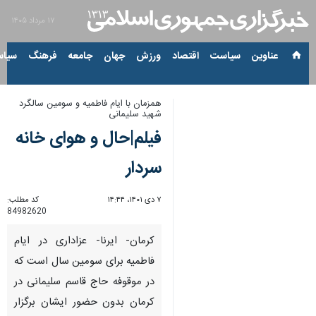
۱۷ مرداد ۱۴۰۵
عناوین‌
سیاست
اقتصاد
ورزش
جهان
جامعه
فرهنگ
سیاس
همزمان با ایام فاطمیه و سومین سالگرد
شهید سلیمانی
فیلم|حال و هوای خانه‌
سردار
۷ دی ۱۴۰۱، ۱۴:۴۴
کد مطلب:
84982620
کرمان- ایرنا- عزاداری در ایام
فاطمیه برای سومین سال است که
در موقوفه حاج قاسم سلیمانی در
کرمان بدون حضور ایشان برگزار