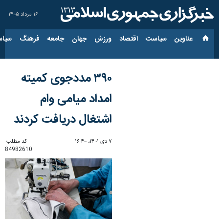
۱۶ مرداد ۱۴۰۵
عناوین‌
سیاست
اقتصاد
ورزش
جهان
جامعه
فرهنگ
سیاس
۳۹۰ مددجوی کمیته
امداد میامی وام
اشتغال دریافت کردند
۷ دی ۱۴۰۱، ۱۶:۴۰
کد مطلب:
84982610