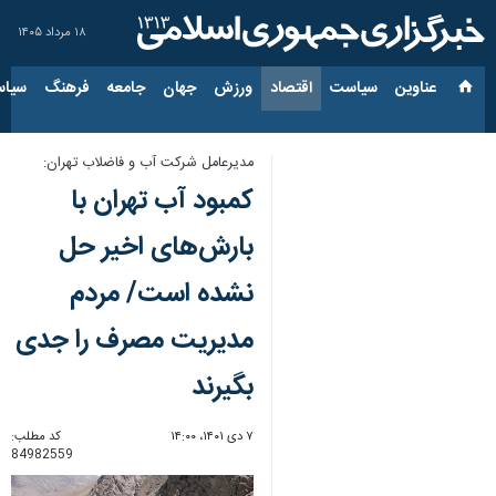
۱۸ مرداد ۱۴۰۵
عناوین‌
سیاست
اقتصاد
ورزش
جهان
جامعه
فرهنگ
سیاس
مدیرعامل شرکت آب و فاضلاب تهران:
کمبود آب تهران با
بارش‌های اخیر حل
نشده است/ مردم
مدیریت مصرف را جدی
بگیرند
۷ دی ۱۴۰۱، ۱۴:۰۰
کد مطلب:
84982559