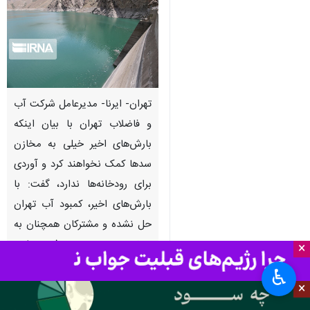
تهران- ایرنا- مدیرعامل شرکت آب
و فاضلاب تهران با بیان اینکه
بارش‌های اخیر خیلی به مخازن
سدها کمک نخواهند کرد و آوردی
برای رودخانه‌ها ندارد، گفت: با
بارش‌های اخیر، کمبود آب تهران
حل نشده و مشترکان همچنان به
موضوع مدیریت مصرف حساس
×
باشند.
♿︎
×
به گزارش روز چهارشنبه ایرنا از شرکت