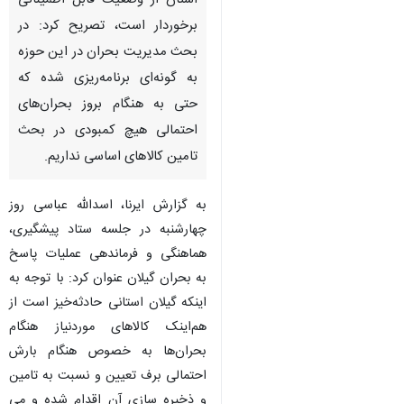
استان از وضعیت قابل اطمینانی
برخوردار است، تصریح کرد: در
بحث مدیریت بحران در این حوزه
به گونه‌ای برنامه‌ریزی شده که
حتی به هنگام بروز بحران‌های
احتمالی هیچ کمبودی در بحث
تامین کالاهای اساسی نداریم.
به گزارش ایرنا، اسدالله عباسی روز
چهارشنبه در جلسه ستاد پیشگیری،
هماهنگی و فرماندهی عملیات پاسخ
به بحران گیلان عنوان کرد: با توجه به
اینکه گیلان استانی حادثه‌خیز است از
هم‌اینک کالاهای موردنیاز هنگام
بحران‌ها به خصوص هنگام بارش
♿︎
احتمالی برف تعیین و نسبت به تامین
و ذخیره سازی آن اقدام شده و می