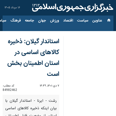
۱۶ مرداد ۱۴۰۵
عناوین‌
سیاست
اقتصاد
ورزش
جهان
جامعه
فرهنگ
سیاس
استاندار گیلان: ذخیره
کالاهای اساسی در
استان اطمینان بخش
است
۷ دی ۱۴۰۱، ۱۴:۴۹
کد مطلب:
84982462
رشت - ایرنا - استاندار گیلان با
بیان اینکه ذخیره کالاهای اساسی