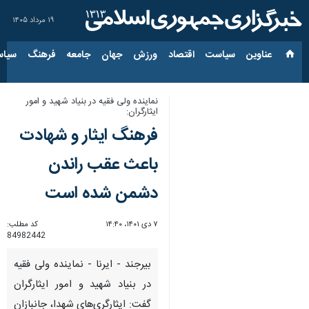
۱۹ مرداد ۱۴۰۵
عناوین‌
سیاست
اقتصاد
ورزش
جهان
جامعه
فرهنگ
سیاس
نماینده ولی فقیه در بنیاد شهید و امور
ایثارگران:
فرهنگ ایثار و شهادت
باعث عقب راندن
دشمن شده است
۷ دی ۱۴۰۱، ۱۴:۴۰
کد مطلب:
84982442