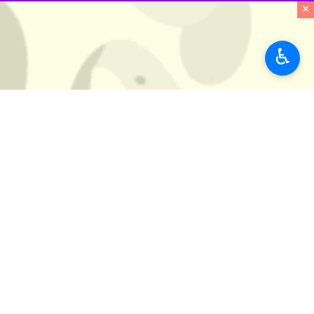
×
♿︎
داوری جشنواره نقاشی سرزمین افسانه‌ها روز دوشنبه ۲۸
هیئت داوران از میان آثار، ۶ اثر در بخش کودک و ۶ اثر در بخش نوجوان را برگزید و ۱۰ اثر در بخش کودک و نوجوان شایسته تقدیر معرفی شد.
مراسم گشایش نمایشگاه و آیین قدردانی از برگزیدگان این جشنواره در ماه
بر اساس این خبر، در این نمایشگاه در مجموع ۷۰ اثر شامل ۲۲ اثر برگزیده و شایسته تقدیر و ۴۸ اثر منتخب دیگر به ن