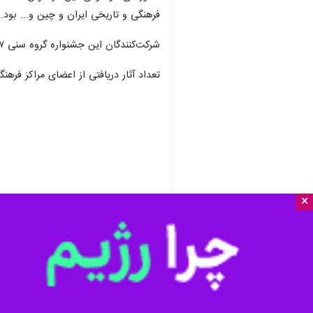
فرهنگی و تاریخی ایران و چین و... بود.
شرکت‌‎کنندگان این جشنواره گروه سنی ۷ تا ۱۱ سال (کودک) و ۱۲ تا ۱۶ سال (نوجوان) بودند.
تعداد آثار دریافتی از اعضای مراکز فرهنگی و هنری کانون استان‌ه
×