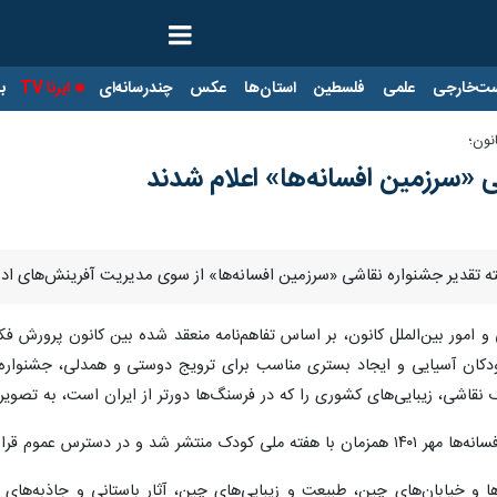
ت‌خارجی
علمی
فلسطین
استان‌ها
عکس
چندرسانه‌ای
ایرنا TV
با
نون؛
 «سرزمین افسانه‌ها» اعلام شدند
یسته تقدیر جشنواره نقاشی «سرزمین افسانه‌ها» از سوی مدیریت آفرینش‌های 
ان آسیایی و ایجاد بستری مناسب برای ترویج دوستی‌ و همدلی، جشنواره ملی
رتر از ایران است، به تصویر بکشند.
و در دسترس عموم قرار گرفت.
 و خیابان‌های چین، طبیعت و زیبایی‌های چین، آثار باستانی و جاذبه‌ها