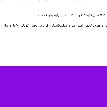
ا و شرکت‌کنندگان آزاد در بخش کودک (۷ تا ۱۱ سال) ۳۰۱ اثر و در بخش نوجوان (۱۲ تا ۱۶ سال) ۱۲۶ اثر بود.