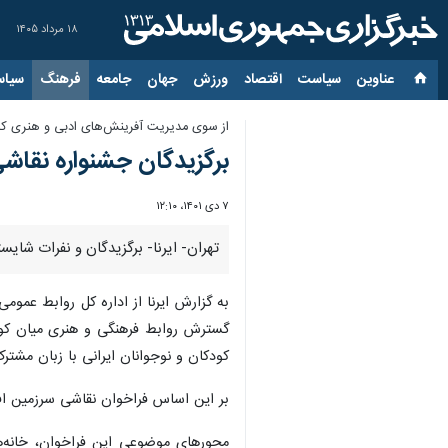
۱۸ مرداد ۱۴۰۵
عناوین‌
سیاست
اقتصاد
ورزش
جهان
جامعه
فرهنگ
سیاس
از سوی مدیریت آفرینش‌های ادبی و هنری کا
برگزیدگان جشنواره نقاشی
۷ دی ۱۴۰۱، ۱۲:۱۰
تهران- ایرنا- برگزیدگان و نفرات شا
گسترش روابط فرهنگی و هنری میان کودک
کودکان و نوجوانان ایرانی با زبان مشترک نقاشی، زیبایی‌‎های کشوری را که در فرسنگ‌ها دو
بر این اساس فراخوان نقاشی سرزمین افسانه‌ها مهر ۱۴۰۱ همزمان با هفته ملی کودک منتشر شد 
محورهای موضوعی این فراخوان، خانه‌ها