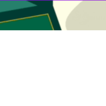
دیانا قلیانی، ۱۴ ساله، مرکز دو مهاباد، استان آذربایجان غربی
 آذر ١۴٠١ از سوی
فاطمه توکلی‌نیا، معصومه فاضلی‌مقدس
و
رضا 
 دی ۱۴۰۱ با مشارکت کانون و سفارت جمهوری خلق چین برگزار خواهد شد.
مایش گذاشته می‌شود.