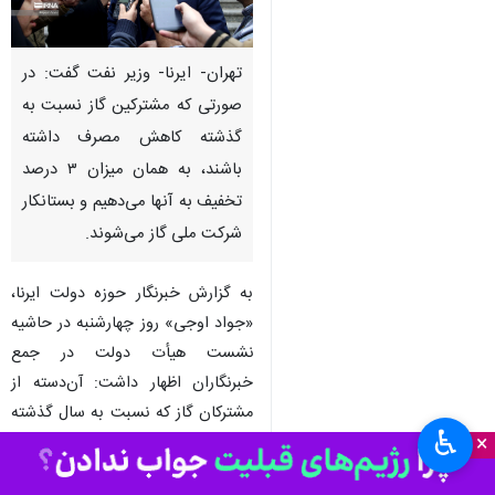
تهران- ایرنا- وزیر نفت گفت: در
صورتی که مشترکین گاز نسبت به
گذشته کاهش مصرف داشته
باشند، به همان میزان ۳ درصد
تخفیف به آنها می‌دهیم و بستانکار
شرکت ملی گاز می‌شوند.
به گزارش خبرنگار حوزه دولت ایرنا،
«جواد اوجی» روز چهارشنبه در حاشیه
نشست هیأت دولت در جمع
خبرنگاران اظهار داشت: آن‌دسته از
مشترکان گاز که نسبت به سال گذشته
♿︎
×
و ماه مشابه سقف الگوی مصرف را
رعایت کرده یا حتی کاهش مصرف