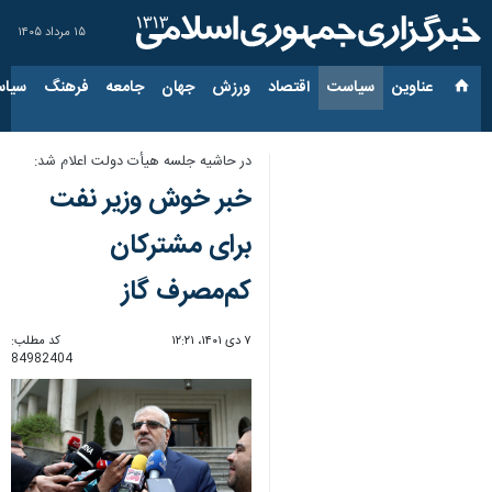
۱۵ مرداد ۱۴۰۵
عناوین‌
سیاست
اقتصاد
ورزش
جهان
جامعه
فرهنگ
سیاس
در حاشیه جلسه هیأت دولت اعلام شد:
خبر خوش وزیر نفت
برای مشترکان
کم‌مصرف گاز
۷ دی ۱۴۰۱، ۱۲:۲۱
کد مطلب:
84982404