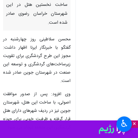
ساخت نخستین هتل در این
شهرستان خراسان رضوی صادر
شده است.
محسن سلاطینی روز چهارشنبه در
گفتگو با خبرنگار ایرنا اظهار داشت:
مجوز این طرح گردشگری برای تقویت
زیرساخت‌های گردشگری و توسعه این
صنعت در شهرستان جوین صادر شده
است.
وی افزود: پس از صدور موافقت
اصولی، با ساخت این هتل، شهرستان
جوین نیز در ردیف شهرهای دارای هتل
قرار گرفته و ظرفیت خوبی برای حوزه
♿︎
×
گردشگری این منطقه ایجاد می شود.