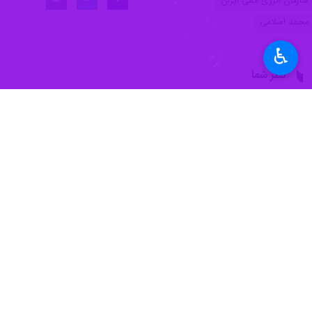
♿︎
تهران- ایرنا- رئیس سازمان انرژی اتم
تحریم است که این مسأله نشان می‌دهد
به گزارش خبرنگار حوزه دولت ایرنا، «
سازمان انرژی اتمی یاد کرد و گفت: سالا
وی ادامه داد: پیام مهم این مسأله آن ا
رئیس سازمان انرژی اتمی با بیان اینکه 
و پیوسته در حال تحریم هستند.
اسلامی برنامه توسعه سازمان انرژی ات
داروها دو کارکرد تشخیصی و درمانی دا
بین می‌برد.