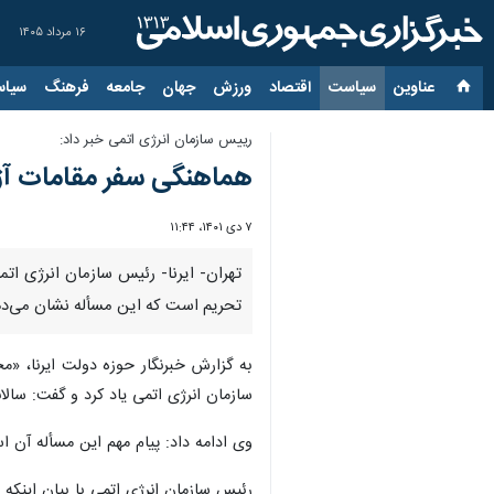
۱۶ مرداد ۱۴۰۵
عناوین‌
سیاست
اقتصاد
ورزش
جهان
جامعه
فرهنگ
سیاس
رییس سازمان انرژی اتمی خبر داد:
هماهنگی سفر مقامات آژان
۷ دی ۱۴۰۱، ۱۱:۴۴