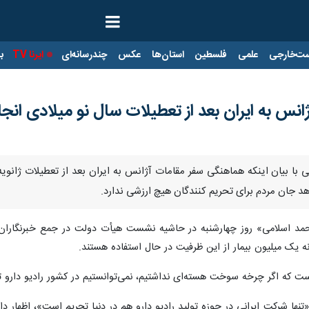
ت‌خارجی
علمی
فلسطین
استان‌ها
عکس
چندرسانه‌ای
ایرنا TV
با
س به ایران بعد از تعطیلات سال نو میلادی انج