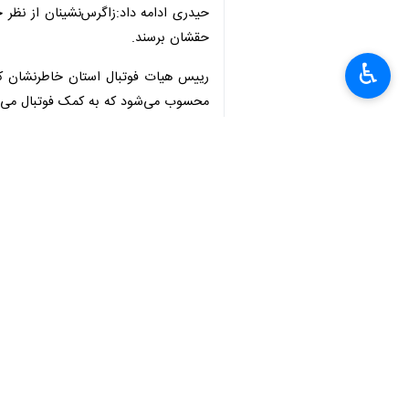
×
♿︎
ورزش می‌تواند به معرفی اُستان در م
طهمورث حیدری
روز چهارشنبه در گفت‌و
که افزون بر ۱۰ هزار نفر ورزشکار فوتبال در بخش آقایان و بانوان در اُستان فعال هستند و تعداد تیم‌های فوتبال ثبت شده و فعال چهارمحال و بختیاری به ۶۰ تیم می‌رسد.