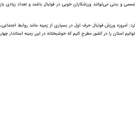
سابقات مختلف کمک کند.
گو با ایرنا افزود: هیات فوتبال از بزرگترین هیات‌های ورزشی اُستان است ک