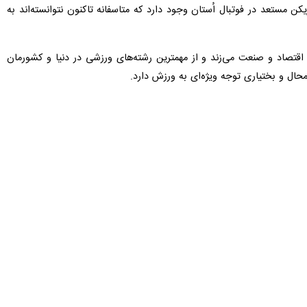
شهرکرد-ایرنا- رییس هیات فوتبال چهارمحال و بختیاری گفت: فوتبال در استان جایگاه ویژه‌ای در بین جوانان دارد و ۴۵ درصد بیمه‌شدگان ورزشی در این رشته مشغول به فعالیت هستند و این
ه بیشترین بیمه شده ورزشی اُستان در این رشته ورزشی مشغول فعالیت هستند