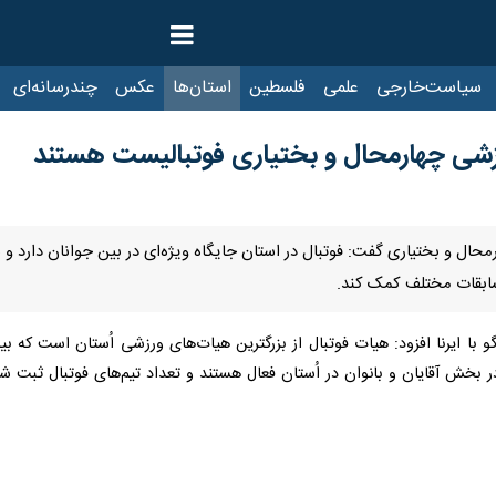
ت‌خارجی
علمی
فلسطین
استان‌ها
عکس
چندرسانه‌ای
ایرنا TV
با