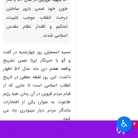
۵۰ شهید قزوینی در سال ۵۷ با نثار
خون خود ضمن بارور ساختن
درخت انقلاب موجب تثبیت،
تحکیم و اقتدار نظام مقدس
اسلامی شدند.
سمیه اسمعیلی روز چهارشنبه در گفت
و گو با خبرنگار ایرنا ضمن تشریح
واقعه هفتم دی ماه سال ۵۷ اظهار
داشت: این روز نقطه عطفی در تاریخ
انقلاب اسلامی است تا جایی که از
قیام مردم قزوین در آن زمان علیه رژیم
طاغوت به عنوان یکی از افتخارات
ماندگار مردم دیار مینودری یاد می
شود.
♿︎
×
به گفته وی، در این روز یکی از