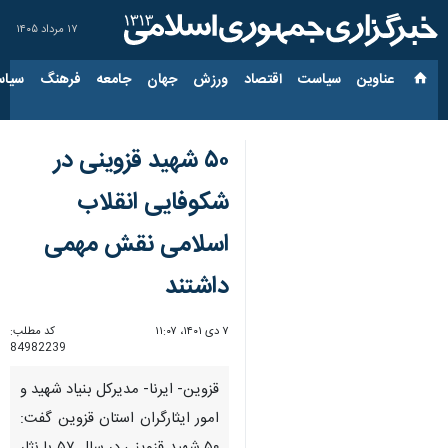
۱۷ مرداد ۱۴۰۵
عناوین‌
سیاست
اقتصاد
ورزش
جهان
جامعه
فرهنگ
سیاس
۵۰ شهید قزوینی در
شکوفایی انقلاب
اسلامی نقش مهمی
داشتند
۷ دی ۱۴۰۱، ۱۱:۰۷
کد مطلب:
84982239
قزوین- ایرنا- مدیرکل بنیاد شهید و
امور ایثارگران استان قزوین گفت: