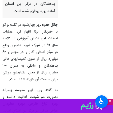
پناهندگان در مرکز این استان
آماده بهره برداری شده است.
جلال حمره
روز چهارشنبه در گفت و گو
با خبرنگار ایرنا اظهار کرد: عملیات
احداث این فضای آموزشی ۱۲ کلاسه
سال ۹۹ در شهرک شهید کشوری واقع
در مرکز استان آغاز و در مجموع ۶۲
میلیارد ریال از سوی کمیساریای عالی
پناهندگان و مابقی به میزان ۱۰۰
میلیارد ریال از محل اعتبارهای دولتی
برای ساخت آن هزینه شده است.
به گفته وی، این مدرسه پسرانه
بصورت دو شیفت فعالیت داشته و
♿︎
×
ویژه اتباع خارجی بویژه معاودان
عراقی ساکن در مرکز این استان است.