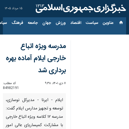
۱۵ مرداد ۱۴۰۵
عناوین‌
سیاست
اقتصاد
ورزش
جهان
جامعه
فرهنگ
سیاس
مدرسه ویژه اتباع
خارجی ایلام آماده بهره
برداری شد
۷ دی ۱۴۰۱، ۹:۳۸
کد مطلب:
84982191
ایلام - ایرنا - مدیرکل نوسازی،
توسعه و تجهیز مدارس ایلام گفت:
مدرسه ۱۲ کلاسه ویژه اتباع خارجی
با مشارکت کمیساریای عالی امور