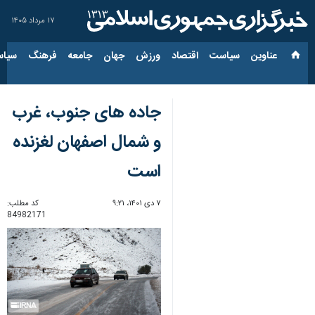
۱۷ مرداد ۱۴۰۵
عناوین‌
سیاست
اقتصاد
ورزش
جهان
جامعه
فرهنگ
سیاس
جاده های جنوب، غرب
و شمال اصفهان لغزنده
است
۷ دی ۱۴۰۱، ۹:۲۱
کد مطلب:
84982171