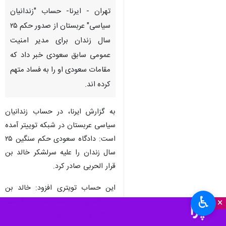
تهران - ایرنا- حساب "زندانیان
سیاسی" عربستان از صدور حکم ۲۵
سال زندان برای مدیر امنیت
عمومی سابق سعودی خبر داد که
مقامات سعودی او را به فساد متهم
کرده اند.
به گزارش ایرنا، در حساب زندانیان
سیاسی عربستان در شبکه توییتر آمده
است: دادگاه سعودی حکم سنگین ۲۵
سال زندان را علیه سرلشکر خالد بن
قرار الحربی صادر کرد.
این حساب تویتری افزود: خالد بن
♿︎
×
قرار الحربی ماه سپتامبر سال گذشته
دستگیر و زندانی شد.