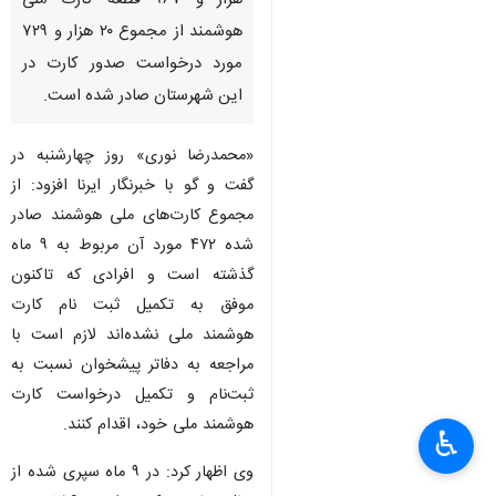
هزار و ۹۶۷ قطعه کارت ملی
هوشمند از مجموع ۲۰ هزار و ۷۲۹
مورد درخواست صدور کارت در
این شهرستان صادر شده است.
«محمدرضا نوری» روز چهارشنبه در
گفت و گو با خبرنگار ایرنا افزود: از
مجموع کارت‌های ملی هوشمند صادر
شده ۴۷۲ مورد آن مربوط به ۹ ماه
گذشته است و افرادی که تاکنون
موفق به تکمیل ثبت نام کارت
هوشمند ملی نشده‌اند لازم است با
مراجعه به دفاتر پیشخوان نسبت به
ثبت‌نام و تکمیل درخواست کارت
×
هوشمند ملی خود، اقدام کنند.
♿︎
×
وی اظهار کرد: در ۹ ماه سپری شده از