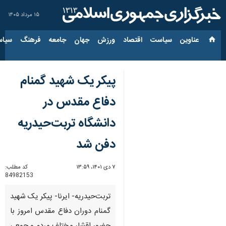
۱۵ مرداد ۱۴۰۵
عناوین‌
سیاست
اقتصاد
ورزش
جهان
جامعه
فرهنگ
سیاس
پیکر یک شهید گمنام
دفاع مقدس در
دانشگاه تربت‌حیدریه
دفن شد
۷ دی ۱۴۰۱، ۱۳:۵۹
کد مطلب:
84982153
تربت‌حیدریه- ایرنا- پیکر یک شهید
گمنام دوران دفاع مقدس امروز با