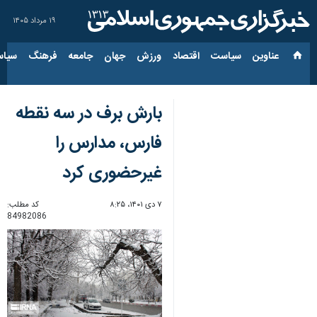
۱۹ مرداد ۱۴۰۵
عناوین‌
سیاست
اقتصاد
ورزش
جهان
جامعه
فرهنگ
سیاس
بارش برف در سه نقطه
فارس، مدارس را
غیرحضوری کرد
۷ دی ۱۴۰۱، ۸:۲۵
کد مطلب:
84982086