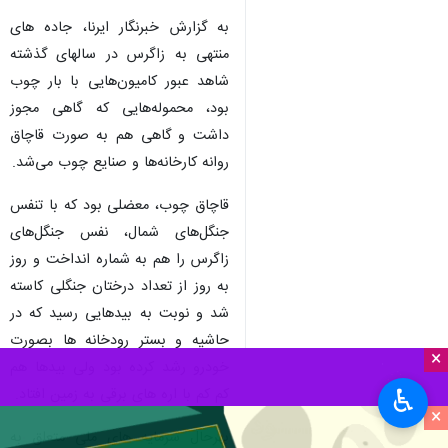
سنندج- ایرنا- "بیدی نیست که با
این بادها بلرزد" این را بارها و
بارها شنیده بودم ولی فکرش را
نمی‌کردم روزی چشمم به بیدهایی
بخورد که بی‌باد هم می‌لرزند.
به گزارش خبرنگار ایرنا، جاده های
منتهی به زاگرس در سالهای گذشته
شاهد عبور کامیون‌هایی با بار چوب
بود، محموله‌هایی که گاهی مجوز
داشت و گاهی هم به صورت قاچاق
روانه کارخانه‌ها و صنایع چوب می‌شد.
قاچاق چوب، معضلی بود که با تنفس
×
جنگل‌های شمال، نفس جنگل‌های
♿︎
زاگرس را هم به شماره انداخت و روز
×
به روز از تعداد درختان جنگلی کاسته