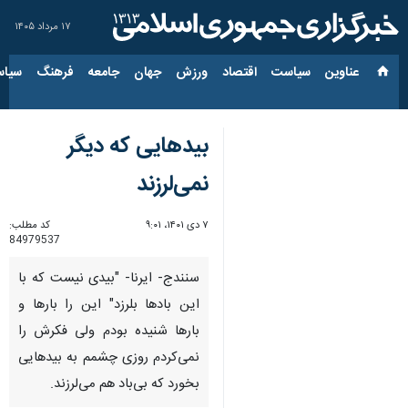
۱۷ مرداد ۱۴۰۵
عناوین‌
سیاست
اقتصاد
ورزش
جهان
جامعه
فرهنگ
سیاس
بیدهایی که دیگر
نمی‌لرزند
۷ دی ۱۴۰۱، ۹:۰۱
کد مطلب:
84979537