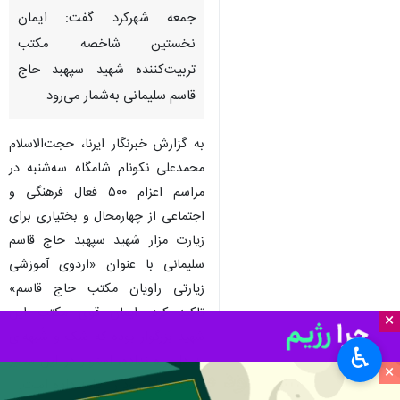
جمعه شهرکرد گفت: ایمان
نخستین شاخصه مکتب
تربیت‌کننده شهید سپهبد حاج
قاسم سلیمانی به‌شمار می‌رود
به گزارش خبرنگار ایرنا، حجت‌الاسلام
محمدعلی نکونام شامگاه سه‌شنبه در
مراسم اعزام ۵۰۰ فعال فرهنگی و
اجتماعی از چهارمحال و بختیاری برای
زیارت مزار شهید سپهبد حاج قاسم
سلیمانی با عنوان «اردوی آموزشی
زیارتی راویان مکتب حاج قاسم»
تاکید کرد: ایمان قوی مکتب این
×
شهید بزرگوار بوده که شک و شُبهه‌ای
♿︎
به دل راه نداده، استوار در این مسیر
×
مانده و راه خود را ادامه داده است.