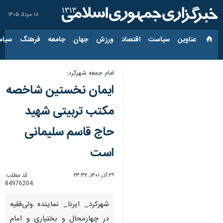
۱۸ مرداد ۱۴۰۵
عناوین‌
سیاست
اقتصاد
ورزش
جهان
جامعه
فرهنگ
سیاس
امام جمعه شهرکرد:
ایمان نخستین شاخصه
مکتب تربیتی شهید
حاج قاسم سلیمانی
است
۲۹ آذر ۱۴۰۱، ۲۳:۳۲
کد مطلب:
84976204
شهرکرد_ ایرنا_ نماینده ولی‌فقیه
در چهارمحال و بختیاری و امام