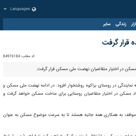
زار
زندگی
سایر
کد مطلب:
84976184
 نمایندگی در روستای براکوه روشتخوار افزود: در ادامه نهضت ملی مسکن و
۲ میلیون تومان با سود اندک و با پیگیری بنیاد مسکن در اختیار متقاضیان روستایی برای ساخت مسکن خواهد گرفت و
موظف به همکاری همه جانبه هستند تا به سرعت موضوع مسکن به عنوان