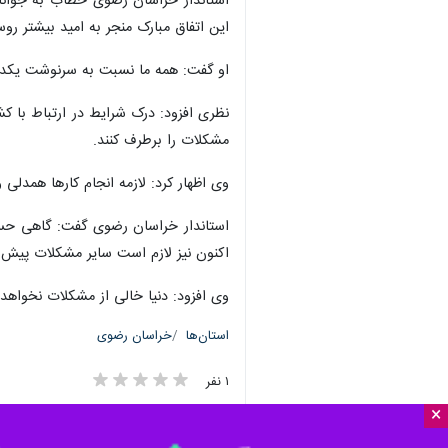
استاندار خراسان رضوی خطاب به جوانا
این اتفاق مبارک منجر به امید بیشتر روس
او گفت: همه ما نسبت به سرنوشت یکدیگ
نظری افزود: درک شرایط در ارتباط با کش
مشکلات را برطرف کنند.
وی اظهار کرد: لازمه انجام کارها همد
استاندار خراسان رضوی گفت: گاهی حس 
اکنون نیز لازم است سایر مشکلات پیش آ
وی افزود: دنیا خالی از مشکلات نخواهد 
استان‌ها
خراسان رضوی
۱ نفر
×