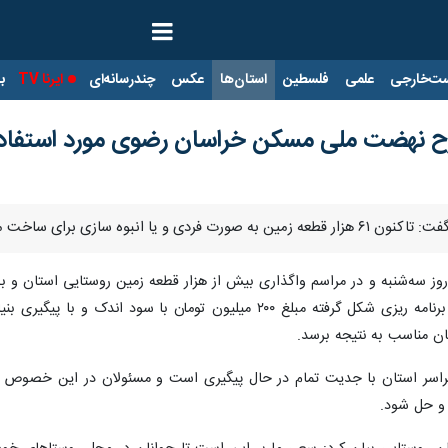
ت‌خارجی
علمی
فلسطین
استان‌ها
عکس
چندرسانه‌ای
ایرنا TV
با
ختیار متقاضیان نهضت ملی مسکن قرار گرفت.
وز سه‌شنبه و در مراسم واگذاری بیش از هزار قطعه زمین روستایی استان و به
در بخش روستایی و شهری با توجه به برنامه ریزی شکل گرفته مبلغ ۰۰
ان مناسب به نتیجه برسد.
اسر استان با جدیت تمام در حال پیگیری است و مسئولان در این خصوص 
 و حل شود.