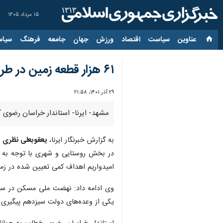
۱۵ مرداد ۱۴۰۵
عناوین‌
سیاست
اقتصاد
ورزش
جهان
جامعه
فرهنگ
سیاس
۶۱ هزار قطعه زمین در طرح نهضت ملی مسکن خراسان رضوی مورد استفاده قرار گرفت
۲۹ آذر ۱۴۰۱، ۲۱:۵۸
مشهد- ایرنا- استاندار خراسان رضوی گفت: تاکنون ۶۱ هزار قطعه زمین به صورت فردی و یا انبوه سازی برای ساخت مسکن در ا
به گزارش خبرنگار ایرنا،
یعقوبعلی نظری
ر
امیدواریم اهداف کمی تعیین شده در زم
وی ادامه داد: نهضت ملی مسکن در سر
یکی از وعده‌های دولت سیزدهم پیگیری