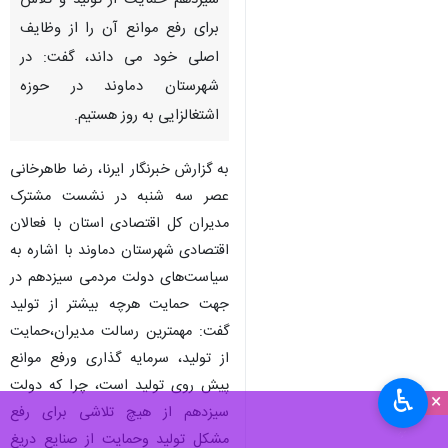
سیزدهم حمایت از تولید و تلاش
برای رفع موانع آن را از وظایف
اصلی خود می داند، گفت: در
شهرستان دماوند در حوزه
اشتغالزایی به روز هستیم.
به گزارش خبرنگار ایرنا، رضا طاهرخانی
عصر سه شنبه در نشست مشترک
مدیران کل اقتصادی استان با فعالان
اقتصادی شهرستان دماوند با اشاره به
سیاست‌های دولت مردمی سیزدهم در
جهت حمایت هرچه بیشتر از تولید
گفت: مهمترین رسالت مدیران،حمایت
از تولید، سرمایه گذاری ورفع موانع
پیش روی تولید است، چرا که دولت
♿︎
×
سیزدهم از هیچ تلاشی برای رفع
مشکل تولید وحمایت از صنایع دریغ