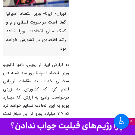
تهران- ایرنا- وزیر اقتصاد اسپانیا
گفته است در صورت اعطای وام و
کمک مالی اتحادیه اروپا شاهد
رشد اقتصادی در کشورش خواهد
بود.
به گزارش ایرنا از رویترز، نادیا کالوینو
وزیر اقتصاد اسپانیا روز سه شنبه طی
سخنانی خطاب به مقامات اروپایی
اعلام کرد که کشورش به زودی
درخواست وامی به ارزش ۸۴ میلیارد
یورو به این اتحادیه تسلیم خواهد کرد
که ۷.۷ میلیارد یورو از این مبلغ کمک
♿︎
×
بلاعوض اروپا تحت عنوان بسته
بهبودی کرونا است.