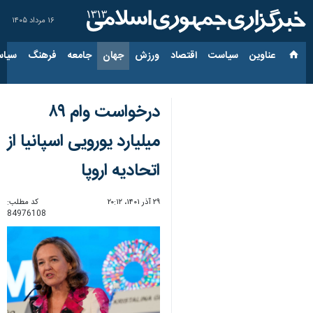
۱۶ مرداد ۱۴۰۵
عناوین‌
سیاست
اقتصاد
ورزش
جهان
جامعه
فرهنگ
سیاس
درخواست وام ۸۹
میلیارد یورویی اسپانیا از
اتحادیه اروپا
۲۹ آذر ۱۴۰۱، ۲۰:۱۲
کد مطلب:
84976108