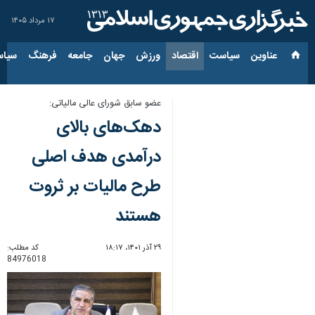
۱۷ مرداد ۱۴۰۵
عناوین‌
سیاست
اقتصاد
ورزش
جهان
جامعه
فرهنگ
سیاس
عضو سابق شورای عالی مالیاتی:
دهک‌های بالای
درآمدی هدف اصلی
طرح مالیات بر ثروت
هستند
۲۹ آذر ۱۴۰۱، ۱۸:۱۷
کد مطلب:
84976018