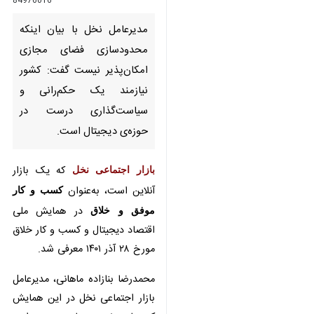
محدودسازی فضای مجازی
امکان‌پذیر نیست گفت: کشور
نیازمند یک حکم‌رانی و
سیاست‌گذاری درست در حوزه‌ی
دیجیتال است.
بازار اجتماعی نخل
که یک بازار آنلاین
است، به‌عنوان
کسب و کار موفق و
خلاق
در همایش ملی اقتصاد دیجیتال
و کسب و کار خلاق مورخ ۲۸ آذر ۱۴۰۱
معرفی شد.
محمدرضا بنازاده ماهانی، مدیرعامل
بازار اجتماعی نخل در این همایش که
با حضور معاون وزیر امور اقتصاد و
♿︎
×
دارایی، معاون وزیر راه و شهرسازی و
تنی چند از مسئولان برگزار شد،