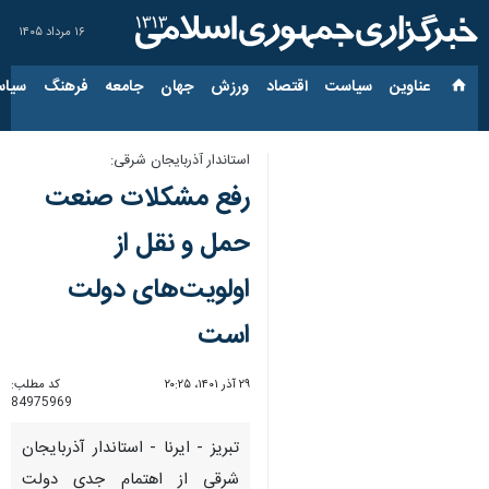
۱۶ مرداد ۱۴۰۵
عناوین‌
سیاست
اقتصاد
ورزش
جهان
جامعه
فرهنگ
سیاس
استاندار آذربایجان شرقی:
رفع مشکلات صنعت
حمل و نقل از
اولویت‌های دولت
است
۲۹ آذر ۱۴۰۱، ۲۰:۲۵
کد مطلب:
84975969