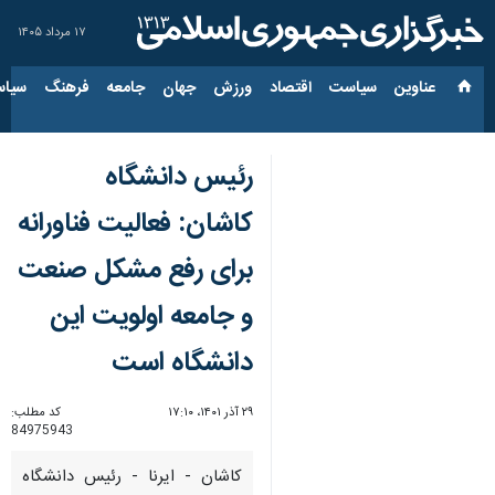
۱۷ مرداد ۱۴۰۵
عناوین‌
سیاست
اقتصاد
ورزش
جهان
جامعه
فرهنگ
سیاس
رئیس دانشگاه
کاشان: فعالیت‌ فناورانه
برای رفع مشکل صنعت
و جامعه اولویت این
دانشگاه است
۲۹ آذر ۱۴۰۱، ۱۷:۱۰
کد مطلب:
84975943
کاشان - ایرنا - رئیس دانشگاه