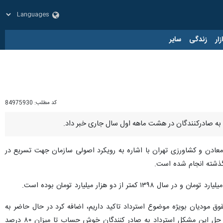
زار
زندگی
سایر
کد مطلب:
84975930
ه به صادرکنندگان در هشت ماهه اول سال جاری خبر داد.
، معادن و کشاورزی تهران با اشاره به رویکرد اصولی سازمان جهت تسریع در
ه گذشته انجام شده است.
وق مودیان بویژه موضوع استرداد تاکید داریم، اضافه کرد در حال حاضر به
علت غیرسیستمی بودن دریافت مستندات از صادر کنندگان، رسیدگی‌ها با تاخیر چندین ماهه انجام می شود که برای حل این مشکل استرداد به صادر کنندگان خوش حساب تا میزان ۸۰ درصد