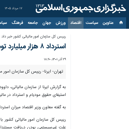
۱۷ مرداد ۱۴۰۵
عناوین‌
سیاست
اقتصاد
ورزش
جهان
جامعه
فرهنگ
سیاس
رییس کل سازمان امور مالیاتی کشور خبر داد:
استرداد ۸ هزار میلیارد تومان مالیات به صادرکنندگان
۲۹ آذر ۱۴۰۱، ۱۸:۲۰
تهران- ایرنا- رییس کل سازمان امور م
به گزارش ایرنا از سازمان مالیاتی، دا
استیفای حقوق مودیام و استرداد در مالی
به گفته معاون وزیر اقتصاد میزان استرداد در سال گذشته حدود هفت هزار میلیا
رییس کل سازمان امور مالیاتی کشور با 