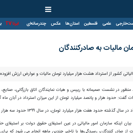
ت‌خارجی
علمی
فلسطین
استان‌ها
عکس
چندرسانه‌ای
ایرنا TV
با
الیاتی کشور از استرداد هشت هزار میلیارد تومان مالیات و عوارض ارزش افزود
وود منظور در نشست صمیمانه با رییس و هیات نمایندگان اتاق بازرگانی، صنایع
ات گفت: حدود هزار و پانصد میلیارد تومان از این میزان استرداد در آبان ما
رد تومان، در سال ۱۳۹۹ حدود سه هزار میلیارد تومان و در سال ۱۳۹۸ کمتر از دو هزار میلیارد تومان بوده است.
بیان اینکه سازمان امور مالیاتی در عین استیفای حقوق دولت بر استیفای حق