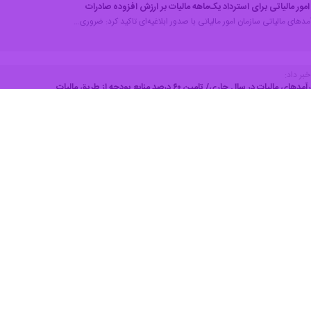
امور مالیاتی برای استرداد یک‌ماهه مالیات بر ارزش افزوده صادرات
آمدهای مالیاتی سازمان امور مالیاتی با صدور ابلاغیه‌ای تاکید کرد: ضروری…
بر داد:
ور مالیاتی کشور با اعلام اینکه در سال جاری ۶۰ درصد منابع بودجه…