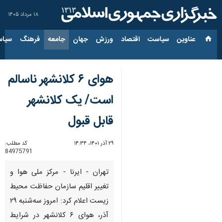
۱۸ مرداد ۱۴۰۵
عناوین‌
سیاست
اقتصاد
ورزش
جهان
جامعه
فرهنگ
سیاس
هوای ۶ کلانشهر ناسالم
است/ یک کلانشهر
قابل قبول
۲۹ آذر ۱۴۰۱، ۱۴:۳۴
کد مطلب:
84975791
تهران - ایرنا - مرکز ملی هوا و
تغییر اقلیم سازمان حفاظت محیط
زیست اعلام کرد: امروز سه‌شنبه ۲۹
آذر، هوای ۶ کلانشهر در شرایط