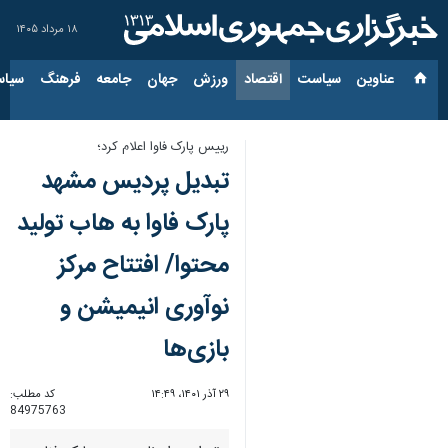
۱۸ مرداد ۱۴۰۵
عناوین‌
سیاست
اقتصاد
ورزش
جهان
جامعه
فرهنگ
سیاس
رییس پارک فاوا اعلام کرد؛
تبدیل پردیس مشهد
پارک فاوا به هاب تولید
محتوا/ افتتاح مرکز
نوآوری انیمیشن و
بازی‌ها
۲۹ آذر ۱۴۰۱، ۱۴:۴۹
کد مطلب:
84975763