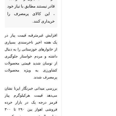
با نیاز خود ، این کالای پرمصرف
را خریداری کنند.
افزایش غیرمترقبه قیمت پیاز در یک
هفته اخیر ناخرسندی بسیاری از
خانوارهای خوزستانی را به دنبال
داشته و مردم خواستار جلوگیری از
نوسان شدید قیمتی محصولات
کشاورزی به ویژه محصولات
پرمصرف شدند.
بررسی میدانی خبرنگار ایرنا نشان
می‌دهد قیمت هرکیلوگرم پیاز قرمز
درجه یک در بازار خرده فروشی
×
اهواز بین ۲۹۰ تا ۳۰۰ هزار ریال
♿︎
عرضه می شود که در مقایسه با ۲
×
ماه پیش تقریبا سه برابر شده