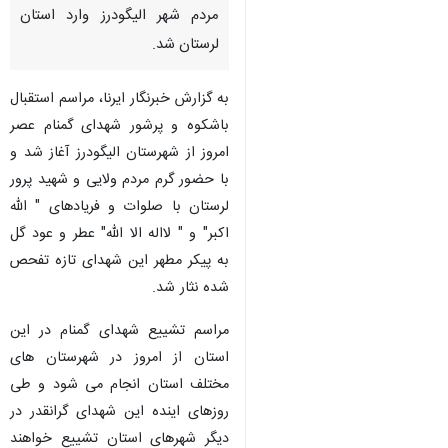
مردم شهر الیگودرز وارد استان
لرستان شد.
به گزارش خبرنگار ایرنا، مراسم استقبال
باشکوه و پرشور شهدای گمنام عصر
امروز از شهرستان الیگودرز آغاز شد و
با حضور گرم مردم ولایی و شهید پرور
لرستان با صلوات و فریادهای " الله
اکبر" و " لااله الا الله" عطر و عود گل
به پیکر مطهر این شهدای تازه تفحص
شده نثار شد.
مراسم تشییع شهدای گمنام در این
استان از امروز در شهرستان های
مختلف استان انجام می شود و طی
♿︎
روزهای اینده این شهدای گرانقدر در
دیگر شهرهای استان تشییع خواهند