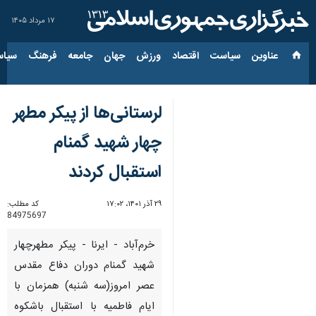
۱۷ مرداد ۱۴۰۵
عناوین‌
سیاست
اقتصاد
ورزش
جهان
جامعه
فرهنگ
سیاس
لرستانی‌ها از پیکر مطهر
چهار شهید گمنام
استقبال کردند
۲۹ آذر ۱۴۰۱، ۱۷:۰۲
کد مطلب:
84975697
خرم‌آباد - ایرنا - پیکر مطهرچهار
شهید گمنام دوران دفاع مقدس
عصر امروز(سه شنبه) همزمان با
ایام فاطمیه با استقبال باشکوه