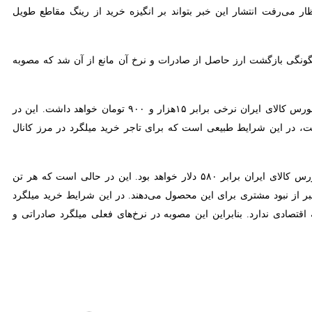
ای ایران ظرف هفته ابتدایی آبان ماه منجر شود. در شرایطی که بازار
یسر نبوده است.