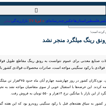
ت‌خارجی
علمی
فلسطین
استان‌ها
عکس
چندرسانه‌ای
ایرنا TV
با
ده است؛
 رینگ میلگرد منجر نشد