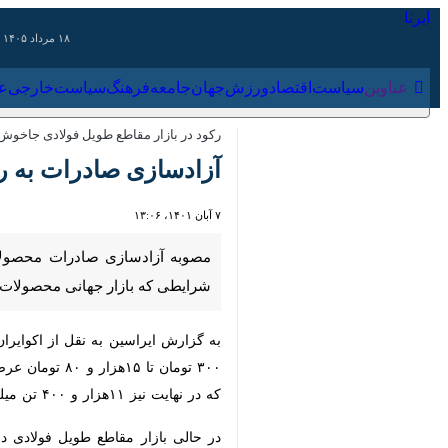
۱۸ مرداد ۱۴۰۵
عناوین‌
سیاست
اقتصاد
ورزش
جهان
جامعه
فرهنگ
سیاس
رکود در بازار مقاطع طویل فولادی جاخوش کر
آزادسازی صادرات به رونق
۷ آبان ۱۴۰۱، ۱۳:۰۶