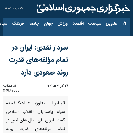
۱۷ مرداد ۱۴۰۵
عناوین‌
سیاست
اقتصاد
ورزش
جهان
جامعه
فرهنگ
سیاس
سردار نقدی: ایران در
تمام مؤلفه‌های قدرت
روند صعودی دارد
۲۹ آذر ۱۴۰۱، ۱۲:۴۷
کد مطلب:
84975555