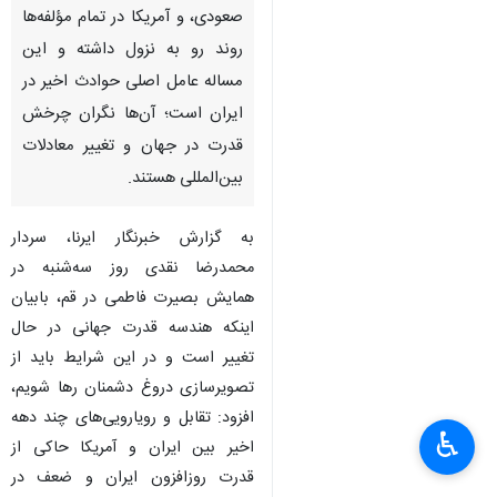
قم-ایرنا- معاون هماهنگ‌کننده
سپاه پاسداران انقلاب اسلامی
گفت: ایران طی سال های اخیر در
تمام مؤلفه‌های قدرت روند
صعودی، و آمریکا در تمام مؤلفه‌ها
روند رو به نزول داشته و این
مساله عامل اصلی حوادث اخیر در
ایران است؛ آن‌ها نگران چرخش
قدرت در جهان و تغییر معادلات
بین‌المللی هستند.
به گزارش خبرنگار ایرنا، سردار
♿︎
×
محمدرضا نقدی روز سه‌شنبه در
همایش بصیرت فاطمی در قم، بابیان