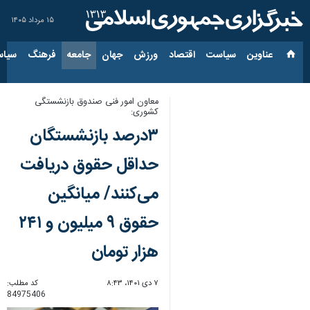
۱۵ مرداد ۱۴۰۵
عناوین‌
سیاست
اقتصاد
ورزش
جهان
جامعه
فرهنگ
سیاس
معاون امور فنی صندوق بازنشستگی
کشوری:
۳درصد بازنشستگان
حداقل حقوق دریافت
می‌کنند/ میانگین
حقوق ۹ میلیون و ۲۴۱
هزار تومان
۷ دی ۱۴۰۱، ۸:۴۳
کد مطلب:
84975406