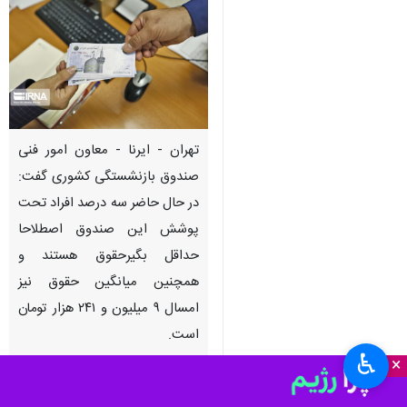
تهران - ایرنا - معاون امور فنی
صندوق بازنشستگی کشوری گفت:
در حال حاضر سه درصد افراد تحت
پوشش این صندوق اصطلاحا
حداقل بگیرحقوق هستند و
همچنین میانگین حقوق نیز
امسال ۹ میلیون و ۲۴۱ هزار تومان
است.
♿︎
×
صندوق بازنشستگی کشوری دومین