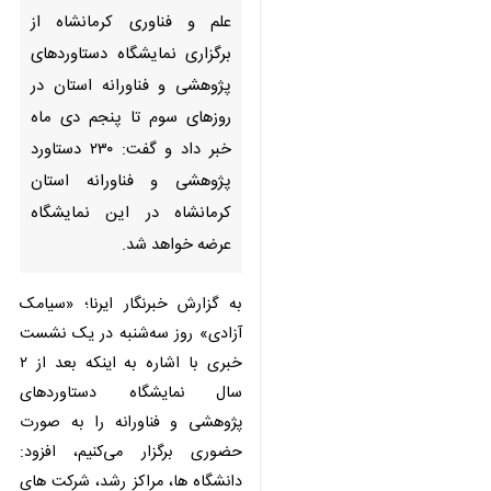
نمایشگاه دستاوردهای پژوهشی و
فناورانه استان در روزهای سوم تا
پنجم دی ماه خبر داد و گفت: ۲۳۰
دستاورد پژوهشی و فناورانه استان
کرمانشاه در این نمایشگاه عرضه
خواهد شد.
به گزارش خبرنگار ایرنا؛ «سیامک
آزادی» روز سه‌شنبه در یک نشست
خبری با اشاره به اینکه بعد از ۲ سال
نمایشگاه دستاوردهای پژوهشی و
فناورانه را به صورت حضوری برگزار
می‌کنیم، افزود: دانشگاه ها، مراکز
×
رشد، شرکت های دانش بنیان،
ساختارهای فناورانه و دستگاه های
♿︎
×
اجرایی در ۲۵ غرفه و در یک هزار و
۷۸۰ متر مربع فضا، جدیدترین