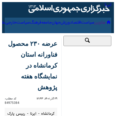
۱۸ مرداد ۱۴۰۵
عناوین‌
سیاست
اقتصاد
ورزش
جهان
جامعه
فرهنگ
عرضه ۲۳۰ محصول
فناورانه استان کرمانشاه
در نمایشگاه هفته
پژوهش
۲۹ آذر ۱۴۰۱، ۱۲:۳۳
کد مطلب:
84975384
کرمانشاه - ایرنا - رییس پارک علم
و فناوری کرمانشاه از برگزاری