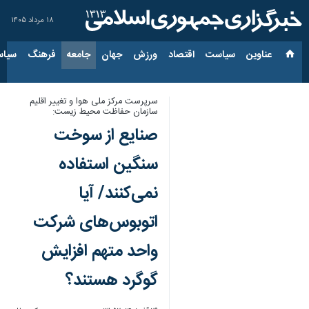
۱۸ مرداد ۱۴۰۵
عناوین‌
سیاست
اقتصاد
ورزش
جهان
جامعه
فرهنگ
سیاس
سرپرست مرکز ملی هوا و تغییر اقلیم
سازمان حفاظت محیط زیست:
صنایع از سوخت
سنگین استفاده
نمی‌کنند/ آیا
اتوبوس‌های شرکت
واحد متهم افزایش
گوگرد هستند؟