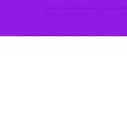
 تفاهم‌نامه همکاری ایران و چین تهیه شده و امیدواریم…
:
تحریمی در کنار ایران بود/ پکن به دنبال توسعه روابط اقتصادی با تهران است
 بازرگانی، صنایع، معادن و کشاورزی ایران با اعلام اینکه چین همچنان به…