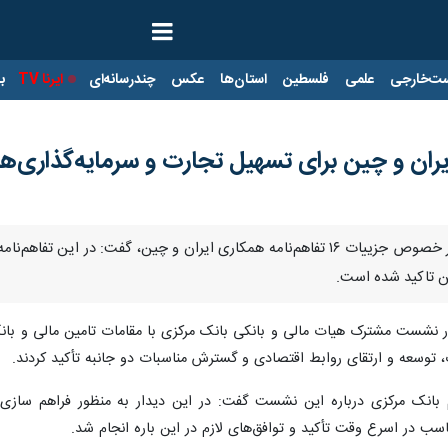
ت‌خارجی
علمی
فلسطین
استان‌ها
عکس
چندرسانه‌ای
ایرنا TV
با
ایران و چین برای تسهیل تجارت و سرمایه‌گذاری
تهران- ایرنا- قائم مقام بانک مرکزی در خصوص جزییات ۱۶ تفاهم‌نامه همکاری ایرا
ین تاکید شده است.
د: در نشست مشترک هیات مالی و بانکی بانک مرکزی با مقامات تامین مالی و 
 توسعه و ارتقای روابط اقتصادی و گسترش مناسبات دو جانبه تأکید کردند.
 بانک مرکزی درباره این نشست گفت: در این دیدار به منظور فراهم سازی ب
اسب در اسرع وقت تأکید و توافق‌های لازم در این باره انجام شد.