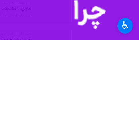
وزیر اقتصاد خبر داد:
تدوین ۱۶ تفاهم‌نامه همکاری بین ایران و چین/ تلاش افزایش تجارت دو کشور
تهران- ایرنا- وزیر امور اقتصادی و دارایی گفت: ۱۶
♿︎
عضو اتاق بازرگانی ایران
چین در شرایط سخت و 
تهران- ایرنا- عضو اتاق
نظر شما
*
لطفا متن تصویر را در جعبه متن وارد کنید