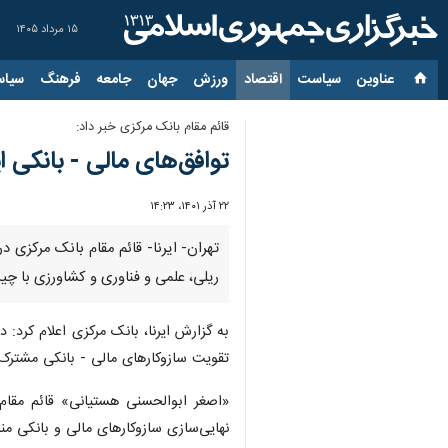
۱۵ مرداد ۱۴۰۵
عناوین‌
سیاست
اقتصاد
ورزش
جهان
جامعه
فرهنگ
سیاس
قائم مقام بانک مرکزی خبر داد:
توافق‌های مالی - بانکی 
۲۲ آذر ۱۴۰۱، ۱۴:۲۳
ریلی، علمی و فناوری و کشاورزی با چ
به گزارش ایرنا، بانک مرکزی اعلام کر
تقویت سازوکارهای مالی - بانکی مشترک،
«اصغر ابوالحسنی هستیانی» قائم مقام
نهایی‌سازی سازوکارهای مالی و بانکی من