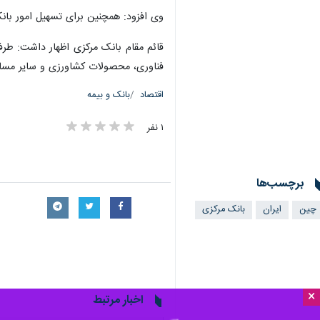
وی افزود: همچنین برای تسهیل امور بانک
قائم مقام بانک مرکزی اظهار داشت: طرف
فناوری، محصولات کشاورزی و سایر مسائل
اقتصاد
بانک و بیمه
۱ نفر
برچسب‌ها
چین
ایران
بانک مرکزی
×
اخبار مرتبط