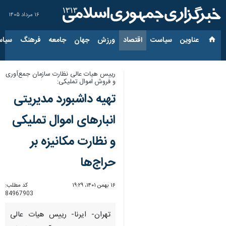
۱۶ مرداد ۱۴۰۵
عناوین‌
سیاست
اقتصاد
ورزش
جهان
جامعه
فرهنگ
سیاس
رییس هیات عالی نظارت سازمان جمع‌آوری
و فروش اموال تملیکی:
تهیه داشبورد مدیریتی
انبارهای اموال تملیکی
و نظارت مکانیزه بر
حراج‌ها
۱۶ بهمن ۱۴۰۱، ۱۹:۲۹
کد مطلب:
84967903
تهران- ایرنا- رییس هیات عالی