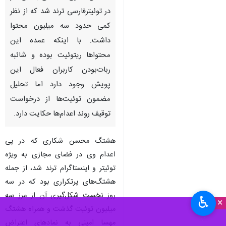
در توئیترفارسی ترند شد که از نظر
کمی حدود سه میلیون محتوا
داشت. با اینکه عمده این
محتواها ریتوئیت بوده و شائبه
ربات‌بودن کاربران فعال این
پویش وجود دارد اما تحلیل
مضمون توئیت‌ها از درخواست
توقیف روند اعدام‌ها حکایت دارد.
هشتگ محسن شکاری که در پی
اعدام وی در فضای مجازی به ویژه
توئیتر و اینستاگرام ترند شد، از جمله
هشتگ‌های پرتکراری بود که در سه
روز نخست شکل‌گیری آن از مرز سه
♿︎
×
میلیون توئیت گذشت و همراه هشتگ
مهسا امینی به نمادهای اعتراض