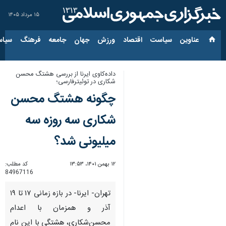
۱۵ مرداد ۱۴۰۵
عناوین‌
سیاست
اقتصاد
ورزش
جهان
جامعه
فرهنگ
سیاس
داده‌کاوی ایرنا از بررسی هشتگ محسن
شکاری در توئیترفارسی؛
چگونه هشتگ محسن
شکاری سه روزه سه
میلیونی شد؟
۱۲ بهمن ۱۴۰۱، ۱۳:۵۳
کد مطلب:
84967116
تهران- ایرنا- در بازه زمانی ۱۷ تا ۱۹
آذر و همزمان با اعدام
محسن‌شکاری، هشتگی با این نام