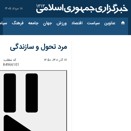
۱۸ مرداد ۱۴۰۵
عناوین‌
سیاست
اقتصاد
ورزش
جهان
جامعه
فرهنگ
سیاس
مرد تحول و سازندگی
۱۷ آذر ۱۴۰۱، ۱۲:۵۰
کد مطلب:
84966101