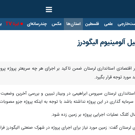
ت‌خارجی
علمی
فلسطین
استان‌ها
عکس
چندرسانه‌ای
ایرنا TV
با
 آلومینیوم الیگودرز
 اقتصادی استانداری لرستان ضمن تاکید بر اجرای هر چه سریعتر پروژه پروفیل
مورد توجه قرار بگیرد.
 استانداری لرستان سیروس ابراهیمی در وبینار تبیین و بررسی آخرین وضعیت اح
مایه گذاری در این پروژه نداشته باشد با توجه به اینکه پروژه جزو مصوبات
ال کلنگ عملیات اجرایی پروژه بر زمین زده شود.
 لرستان گفت: زمین مورد نیاز برای اجرای پروژه در شهرک صنعتی الیگودرز فر