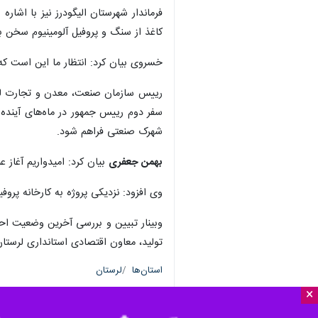
فرماندار شهرستان الیگودرز نیز با اشاره
کاغذ از سنگ و پروفیل آلومینیوم سخن ب
خسروی بیان کرد: انتظار ما این است که 
رییس سازمان صنعت، معدن و تجارت لرستا
سفر دوم رییس جمهور در ماه‌های آینده 
شهرک صنعتی فراهم شود.
بهمن جعفری
بیان کرد: امیدواریم آغاز ع
وی افزود: نزدیکی پروژه به کارخانه پروف
وبینار تبیین و بررسی آخرین وضعیت احد
تولید، معاون اقتصادی استانداری لرستا
استان‌ها
لرستان
×
۰ نفر