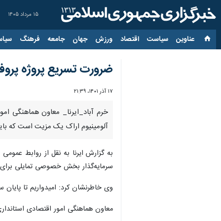
۱۵ مرداد ۱۴۰۵
عناوین‌
سیاست
اقتصاد
ورزش
جهان
جامعه
فرهنگ
سیاس
ضرورت تسریع پروژه پروفیل
۱۷ آذر ۱۴۰۱، ۲۱:۳۹
خرم آباد_ایرنا_ معاون هماهنگی امور
آلومینیوم اراک یک مزیت است که باید 
به گزارش ایرنا به نقل از روابط عمومی
سرمایه‌گذار بخش خصوصی تمایلی برای سر
وی خاطرنشان کرد: امیدواریم تا پایان س
معاون هماهنگی امور اقتصادی استانداری