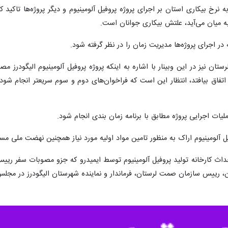
 به نرخ بیکاری استان بر اجرای پروژه پروفیل آلومینیوم و دیگر پروژه‌ها تاکید
ه میان می‌آید، علتش بیکاری جوانان است.
در اجرای پروژه‌ها مدیریت زمان را در نظر گرفته شود.
ن نیز در این وبینار با اشاره به اینکه پروژه پروفیل آلومینیوم الیگودر
اتفاق بیافتد، انتظار این است که فراخوان‌های دوم و سوم سریعتر انجام ش
ملیات اجرایی پروژه مطابق با برنامه زمان بندی انجام شود.
یل آلومینیوم اراک به منظور تامین مواد اولیه‌ مورد نیاز همچنین نهضت ملی مس
اث کارخانه تولید پروفیل آلومینیوم توسط ایمیدرو که جزو مصوبات سفر رییس
ن، رییس سازمان صمت لرستان، فرماندار و نماینده شهرستان الیگودرز در مجلس