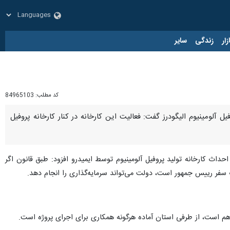
زار
زندگی
سایر
کد مطلب:
84965103
 آلومینیوم الیگودرز گفت: فعالیت این کارخانه در کنار کارخانه پروفیل
داث کارخانه تولید پروفیل آلومینیوم توسط ایمیدرو افزود: طبق قانون اگر
 سفر رییس جمهور است، دولت می‌تواند سرمایه‌گذاری را انجام دهد.
اهم است، از طرفی استان آماده هرگونه همکاری برای اجرای پروژه است.