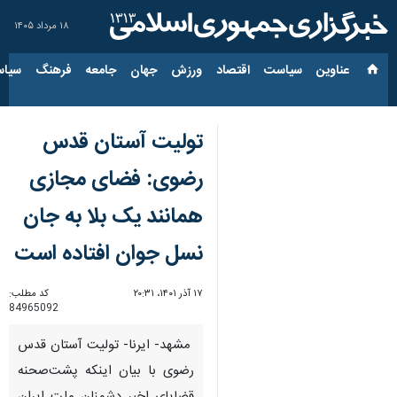
۱۸ مرداد ۱۴۰۵
عناوین‌
سیاست
اقتصاد
ورزش
جهان
جامعه
فرهنگ
سیاس
تولیت آستان قدس
رضوی: فضای مجازی
همانند یک بلا به جان
نسل جوان افتاده است
۱۷ آذر ۱۴۰۱، ۲۰:۳۱
کد مطلب:
84965092
مشهد- ایرنا- تولیت آستان قدس
رضوی با بیان اینکه پشت‌صحنه‌