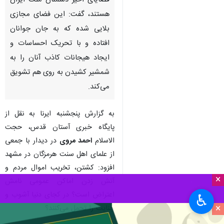
قضایای اخیر دشمنان ملت ایران
هستند، گفت: این فضای مجازی
بلایی شده که به جان جوانان
افتاده و با تحریک احساسات و
ایجاد هیجانات کاذب آنان را به
شمشیر کشیدن به روی هم تشویق
می‌کند.
به گزارش پنجشنبه ایرنا به نقل از
پایگاه خبری آستان قدس، حجت
الاسلام
احمد مروی
در دیدار با جمعی
از علمای اهل سنت هرمزگان در مشهد
افزود: کشتن، تخریب اموال مردم و
×
آتش زدن اماکن عمومی نامش
اعتراض است؟ در کجای دنیا آشوب و
♿︎
×
جنایت را تحمل می‌کنند؟