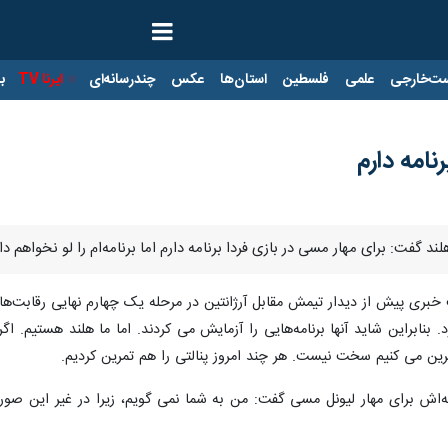
ت‌خارجی
علمی
فلسطین
استان‌ها
عکس
چندرسانه‌ای
ایرنا TV
با
نامه دارم