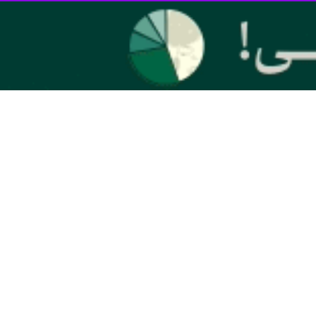
د.
به گزارش ایرنا، لوییز فن خال در نشست خبری پیش از دیدار تیمش مقابل آرژانتین در مرحله یک چهارم نهایی رقابت‌های جام جهانی ۲۰۲۲ قطر اظهار داشت: از آنها شناخت داریم. آرژانتین در مقابل
اگر به نتایج بین این دو کشور نگاه کنید، کاملاً متعادل است. آنها یازده بازیکن
 تاکتیک خود را لو می‌دهم و این ساده لوحانه است. اما تصور اینکه چه
این موضوع فکر کنیم. برزیل هم همین کار را انجام می دهد.
فردا شروع می شود. من نمی خواهم تیم هایی که مقابلشان قرار گرفته و تا به
ر سطح دیگری هستند.
آن ها تیمی بسیار شبیه به ما هستند. برزیل مهارت های فنی فوق العاده