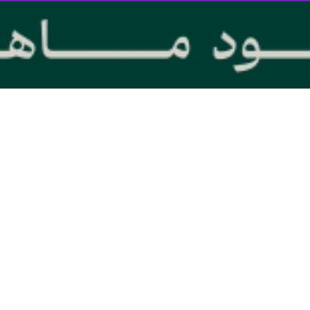
ند گفت: برای مهار مسی در بازی فردا برنامه دارم اما برنامه‌ام را لو نخواهم دا
اده کرد. بنابراین شاید آنها برنامه‌هایی را آزمایش می کردند. اما ما هلند هستیم. 
رین می کنیم سخت نیست. هر چند امروز پنالتی را هم تمرین کردیم.
اش برای مهار لیونل مسی گفت: من به شما نمی گویم، زیرا در غیر این صورت
تیمش مقابل برزیل بازی کند، تاکید کرد: اول باید آرژانتین را ببریم و بعد به 
است. آن ها بازیکنان قدرتمند زیادی دارند. فکر می کنم جام جهانی برای ما از 
 کم بگیرم اما آرژانتین و برزیل، رقیب احتمالی ما در نیمه نهایی فرضی، د
کرده بود برزیل تیمی جادویی نیست، گفت: قصد توهین به برزیل را نداشتم. 