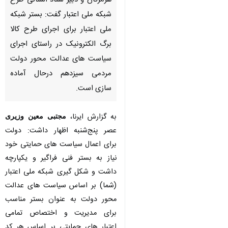
هرمزگان و دبیر ستاد استانی طرح
شبکه ملی اعتبار گفت: بستر شبکه
ملی اعتبار برای اجرای طرح کالا
برگ الکترونیک در راستای اجرای
سیاست های عدالت محور دولت
مردمی سیزدهم درحال آماده سازی
است.
به گزارش ایرنا،
مجتبی معین وزیری
عصر پنج‌شنبه اظهار داشت: دولت
برای اعمال سیاست های حمایتی خود
نیاز به بستر فنی فراگیر و یکپارچه
داشت و شکل گیری شبکه ملی اعتبار
(شما) بر اساس سیاست های عدالت
محور دولت به عنوان بستر مناسب
برای مدیریت و اختصاص تمامی اعتبار
های حمایتی بر اساس هر کد ملی را