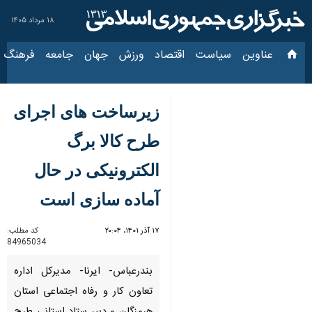
۱۸ مرداد ۱۴۰۵
عناوین‌
سیاست
اقتصاد
ورزش
جهان
جامعه
فرهنگ
سیاس
زیرساخت های اجرای
طرح کالا برگ
الکترونیکی در حال
آماده سازی است
۱۷ آذر ۱۴۰۱، ۲۰:۰۴
کد مطلب:
84965034
بندرعباس- ایرنا- مدیرکل اداره
تعاون کار و رفاه اجتماعی استان