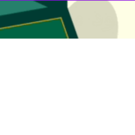
روی خارجی شکسته شود، ملتی شجاع که به خود اجازه نمی‌دهد از دشمنی بترسد