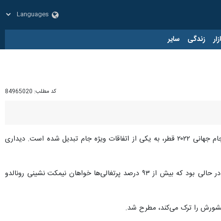
زار
زندگی
سایر
کد مطلب:
84965020
به گزارش ایرنا، ‌ نیمکت نشینی کریستیانو رونالدو در دیدار تیم ملی پرتغال مقابل سوییس در مرحله یک هشتم نهایی جام جهانی ۲۰۲۲ قطر، به یکی از اتفاقات ویژه جام تبدیل شده است. دیداری
با این حال هنوز بازگشت کریستیانو رونالدو به ترکیب اصلی تیم ملی به یکی از مجهولات جام تبدیل شده است. این در حالی بود که بیش از ۹۳ درصد پرتغالی‌ها خواهان نیمکت نشینی رونالدو
 کشورش را ترک می‌کند، مطرح شد.