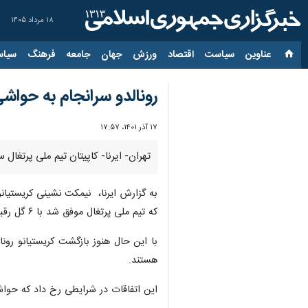
۱۸ مرداد ۱۴۰۵
عناوین‌
سیاست
اقتصاد
ورزش
جهان
جامعه
فرهنگ
سیاس
رونالدو سرانجام به حواش
۱۷ آذر ۱۴۰۱، ۱۷:۵۷
تهران- ایرنا- کاپیتان تیم ملی پرتغال
که تیم ملی پرتغال موفق شد با ۶ گل رقبش را از پیش رو بردارد و به مرحله بعد برسد.
هستند.
این اتفاقات در شرایطی رخ داد که حواش