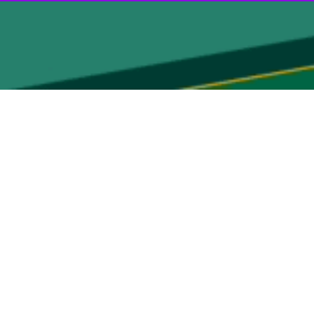
 و اتحادش شکسته شود. تیمی به معنای واقعی کلمه که تا آخر برای رویاش