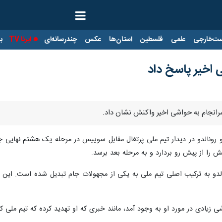
ت‌خارجی
علمی
فلسطین
استان‌ها
عکس
چندرسانه‌ای
ایرنا TV
با
ی اخیر پاسخ داد
 سرانجام به حواشی اخیر واکنش نشان داد.
ی زیادی در مورد او به وجود آمد، مانند خبری که او تهدید کرده که تیم ملی