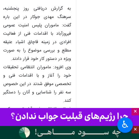
به گزارش دریافتی روز پنجشنبه،
سرهنگ مهدی جوکار در این باره
گفت: ماموران پلیس امنیت عمومی
فیروزآباد با اقدامات فنی از فعالیت
افرادی در زمینه قاچاق اشیاء عتیقه
مطلع و بررسی موضوع را به صورت
ویژه در دستور کار خود قرار دادند.
وی افزود: ماموران انتظامی تحقیقات
خود را آغاز و با اقدامات فنی و
تخصصی موفق شدند در این خصوص
سه نفر را شناسایی و آنان را دستگیر
کنند.
فرمانده انتظامی فیروزآباد تصریح کرد:
×
در بازرسی از مخفیگاه متهمان یک
♿︎
قطعه سنگ مثلثی با خط میخی، یک
×
قبضه شمشیر، یک جلد کتیبه و