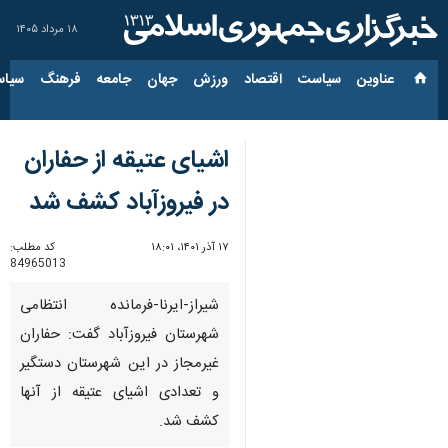
۱۸ مرداد ۱۴۰۵
عناوین‌
سیاست
اقتصاد
ورزش
جهان
جامعه
فرهنگ
سیاس
اشیای عتیقه از حفاران
در فیروزآباد کشف شد
۱۷ آذر ۱۴۰۱، ۱۸:۰۱
کد مطلب:
84965013
شیراز-ایرنا-فرمانده انتظامی
شهرستان فیروزآباد گفت: حفاران
غیرمجاز در این شهرستان دستگیر
و تعدادی اشیای عتیقه از آنها
کشف شد.