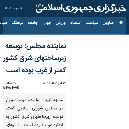
۱۶ مرداد ۱۴۰۵
عناوین‌
سیاست
اقتصاد
ورزش
جهان
جامعه
فرهنگ
سیاس
نماینده مجلس: توسعه
زیرساختهای شرق کشور
کمتر از غرب بوده است
۱۷ آذر ۱۴۰۱، ۱۸:۳۹
کد مطلب:
84964995